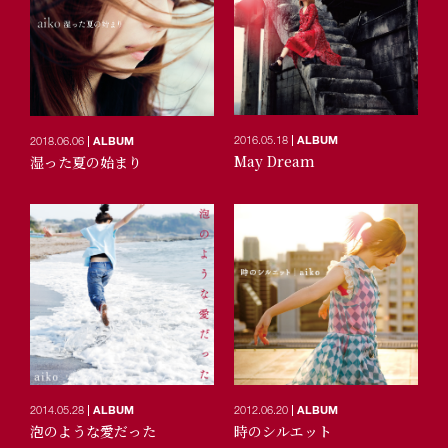
2016.05.18
ALBUM
2018.06.06
ALBUM
May Dream
湿った夏の始まり
2014.05.28
ALBUM
2012.06.20
ALBUM
泡のような愛だった
時のシルエット