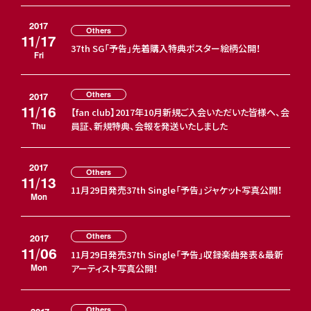
2017
Others
11/17
37th SG「予告」先着購入特典ポスター絵柄公開！
Fri
Others
2017
11/16
【fan club】2017年10月新規ご入会いただいた皆様へ、会
員証、新規特典、会報を発送いたしました
Thu
2017
Others
11/13
11月29日発売37th Single「予告」ジャケット写真公開！
Mon
Others
2017
11/06
11月29日発売37th Single「予告」収録楽曲発表＆最新
アーティスト写真公開！
Mon
Others