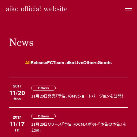
News
All
Release
FC
Team aiko
Live
Others
Goods
2017
Others
11/20
11月29日発売「予告」のMVショートバージョンを公開！
Mon
Others
2017
11/17
11月29日リリース「予告」のCMスポット『予告の予告』を
公開！
Fri