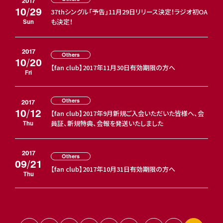
2017
10/29
37thシングル「予告」11月29日リリース決定！ラジオ初OA
も決定！
Sun
2017
Others
10/20
【fan club】2017年11月30日有効期限の方へ
Fri
Others
2017
10/12
【fan club】2017年9月新規ご入会いただいた皆様へ、会
員証、新規特典、会報を発送いたしました
Thu
2017
Others
09/21
【fan club】2017年10月31日有効期限の方へ
Thu