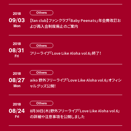
Others
2018
09/03
【fan club】ファンクラブ「Baby Peenats」年会費改訂お
よび再入会制度廃止のご案内
Mon
2018
Others
08/31
フリーライブ「Love Like Aloha vol.6」終了！
Fri
Others
2018
08/27
aiko 野外フリーライブ「Love Like Aloha vol.6」オフィシ
ャルグッズ公開！
Mon
Others
2018
08/24
8月30日(木)野外フリーライブ「Love Like Aloha vol.6」
の詳細や注意事項を公開しました
Fri