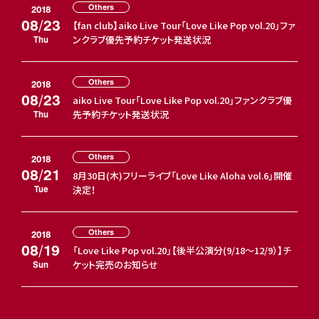
Others
2018
08/23
【fan club】aiko Live Tour「Love Like Pop vol.20」ファ
ンクラブ優先予約チケット発送状況
Thu
Others
2018
08/23
aiko Live Tour「Love Like Pop vol.20」ファンクラブ優
先予約チケット発送状況
Thu
Others
2018
08/21
8月30日(木)フリーライブ「Love Like Aloha vol.6」開催
決定！
Tue
Others
2018
08/19
「Love Like Pop vol.20」【後半公演分(9/18〜12/9）】チ
ケット完売のお知らせ
Sun