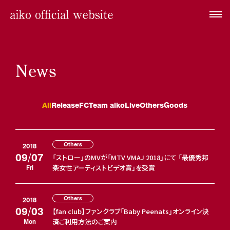
News
All
Release
FC
Team aiko
Live
Others
Goods
Others
2018
09/07
「ストロー」のMVが「MTV VMAJ 2018」にて 「最優秀邦
楽女性アーティストビデオ賞」を受賞
Fri
Others
2018
09/03
【fan club】ファンクラブ「Baby Peenats」オンライン決
済ご利用方法のご案内
Mon