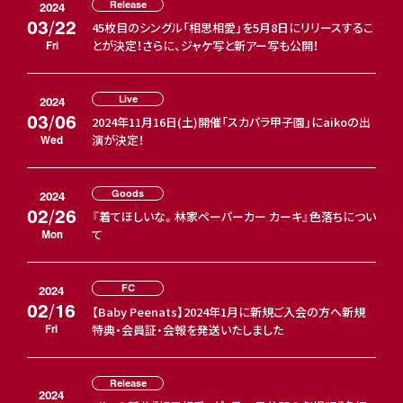
Release
2024
03/22
45枚目のシングル「相思相愛」を5月8日にリリースするこ
とが決定！さらに、ジャケ写と新アー写も公開！
Fri
Live
2024
03/06
2024年11月16日(土)開催「スカパラ甲子園」にaikoの出
演が決定！
Wed
Goods
2024
02/26
『着てほしいな。林家ペーパーカー カーキ』色落ちについ
て
Mon
FC
2024
02/16
【Baby Peenats】2024年1月に新規ご入会の方へ新規
特典・会員証・会報を発送いたしました
Fri
Release
2024