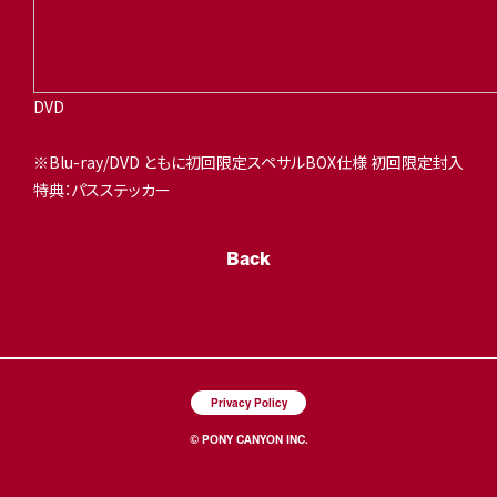
DVD
※Blu-ray/DVD ともに初回限定スペサルBOX仕様 初回限定封入
特典：パスステッカー
Back
Privacy Policy
© PONY CANYON INC.