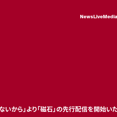
News
Live
Medi
れないから」より「磁石」の先行配信を開始い