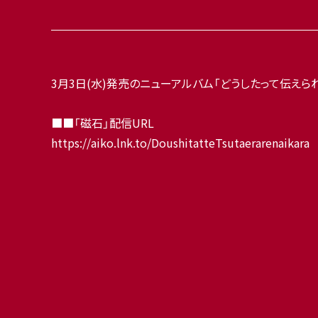
3月3日(水)発売のニューアルバム「どうしたって伝え
■■「磁石」配信URL
https://aiko.lnk.to/DoushitatteTsutaerarenaikara