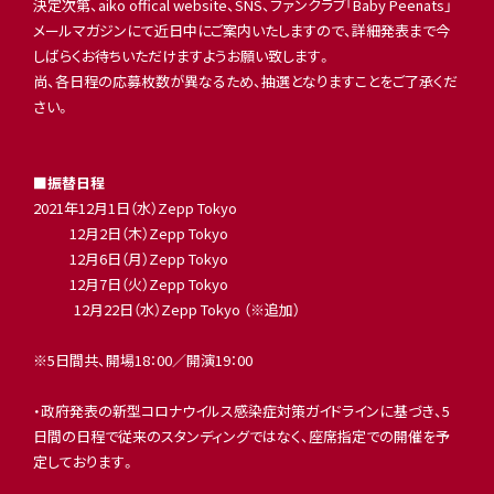
決定次第、aiko offical website、SNS、ファンクラブ「Baby Peenats」
メールマガジンにて近日中にご案内いたしますので、詳細発表まで今
しばらくお待ちいただけますようお願い致します。
尚、各日程の応募枚数が異なるため、抽選となりますことをご了承くだ
さい。
■振替日程
2021年12月1日（水）Zepp Tokyo
12月2日（木）Zepp Tokyo
12月6日（月）Zepp Tokyo
12月7日（火）Zepp Tokyo
12月22日（水）Zepp Tokyo （※追加）
※5日間共、開場18：00／開演19：00
・政府発表の新型コロナウイルス感染症対策ガイドラインに基づき、5
日間の日程で従来のスタンディングではなく、座席指定での開催を予
定しております。