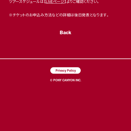
ツアースケジュールは【
LIVEページ
】よりご確認ください。
※チケットのお申込み方法などの詳細は後日発表となります。
Back
Privacy Policy
© PONY CANYON INC.