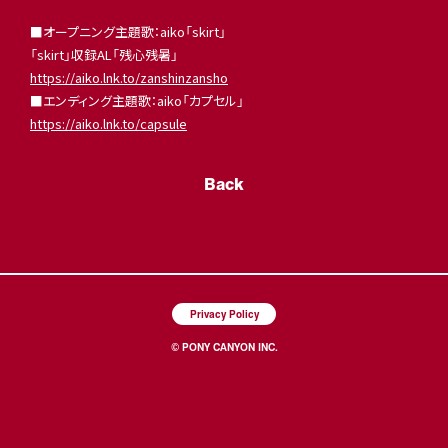
■オープニング主題歌：aiko「skirt」
「skirt」収録AL「残心残暑」
https://aiko.lnk.to/zanshinzansho
■エンディング主題歌：aiko「カプセル」
https://aiko.lnk.to/capsule
Back
Privacy Policy
© PONY CANYON INC.