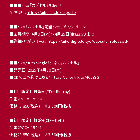
■■■aiko「カプセル」配信中
配信URL:
https://aiko.lnk.to/capsule
■■aiko「カプセル」配信シェアキャンペーン
■応募期間：4月9日(水)〜4月25日(金)23:59 まで
■詳細・応募フォーム：
https://aiko.digle.tokyo/capsule_released/
■■aiko/46th Single「シネマ/カプセル」
■発売日：2025年4月30日(水)
■CDのご予約はこちら：
https://aiko.lnk.to/46thSG
■初回限定仕様盤A (CD＋Blu-ray)
品番：PCCA-15040
価格：3,850(税込) ※3,500円(税抜)
■初回限定仕様盤B(CD＋DVD)
品番：PCCA-15041
価格：3,850(税込) ※3,500円(税抜)