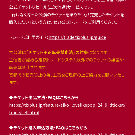
公式チケットリセール(二次流通)サービスです。
「行けなくなった公演のチケットを譲りたい」「完売したチケットを
購入したい」という方は、ぜひ公式トレードをご利用ください。
トレードご利用ガイド
：
https://trade.tixplus.jp/guide
本公演は
「チケット不正転売禁止法」の対象
になります。
主催者が認める定額トレードシステム以外でのチケットの譲渡や
転売は禁止されます。
高額での転売防止の為、主旨をご理解の上ご協力をお願いいたし
ます。
◆
チケット出品方法・FAQはこちらから
https://tixplus.jp/feature/aiko_lovelikepop_24_9_dticket/
trade/sell.html
◆
チケット購入申込方法・FAQはこちらから