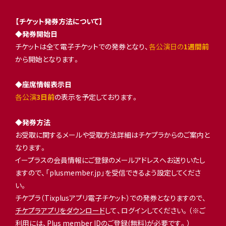
【チケット発券方法について】
◆発券開始日
チケットは全て電子チケットでの発券となり、
各公演日の
1週間前
から開始となります。
◆座席情報表示日
各公演
3日前
の表示を予定しております。
◆発券方法
お受取に関するメールや受取方法詳細はチケプラからのご案内と
なります。
イープラスの会員情報にご登録のメールアドレスへお送りいたし
ますので、「plusmember.jp」を受信できるよう設定してくださ
い。
チケプラ（Tixplusアプリ電子チケット）での発券となりますので、
チケプラアプリをダウンロード
して、ログインしてください。（※ご
利用には、Plus member IDのご登録(無料)が必要です。）