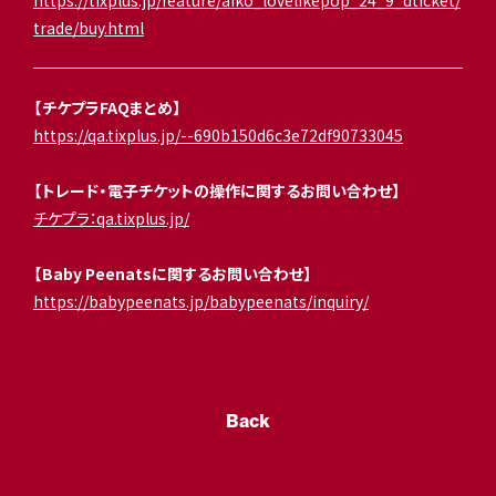
https://tixplus.jp/feature/aiko_lovelikepop_24_9_dticket/
trade/buy.html
【チケプラFAQまとめ】
https://qa.tixplus.jp/--690b150d6c3e72df90733045
【トレード・電子チケットの操作に関するお問い合わせ】
チケプラ
：qa.tixplus.jp/
【Baby Peenatsに関するお問い合わせ】
https://babypeenats.jp/babypeenats/inquiry/
Back