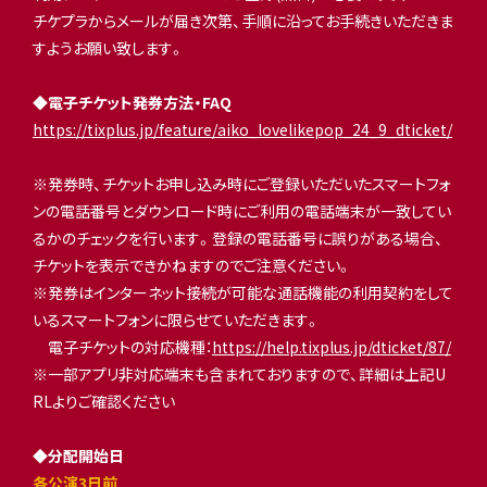
チケプラからメールが届き次第、手順に沿ってお手続きいただきま
すようお願い致します。
◆
電子チケット発券方法・FAQ
https://tixplus.jp/feature/aiko_lovelikepop_24_9_dticket/
※発券時、チケットお申し込み時にご登録いただいたスマートフォ
ンの電話番号とダウンロード時にご利用の電話端末が一致してい
るかのチェックを行います。登録の電話番号に誤りがある場合、
チケットを表示できかねますのでご注意ください。
※発券はインターネット接続が可能な通話機能の利用契約をして
いるスマートフォンに限らせていただきます。
電子チケットの対応機種：
https://help.tixplus.jp/dticket/87/
※一部アプリ非対応端末も含まれておりますので、詳細は上記U
RLよりご確認ください
◆分配開始日
各公演3日前