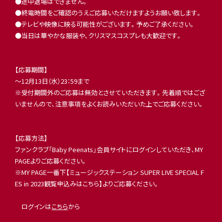
●途中退場はできません。
●終電時間をご確認のうえご応募いただけますようお願い致します。
●テレビや映像に映る可能性がございます。予めご了承ください。
●当日は華やかな服装や、クリスマスコスプレも大歓迎です。
【応募期間】
～12月13日（水）23：59まで
※受付期間外のご応募は無効とさせていただきます。先着順ではござ
いませんので、注意事項をよくお読みいただいた上でご応募ください。
【応募方法】
ファンクラブ「Baby Peenats」会員サイトにログインしていただき、MY
PAGEよりご応募ください。
※MY PAGE一番下【ミュージックステーション SUPER LIVE SPECIAL F
ES in 2023観覧申込みはこちら】よりご応募ください。
ログインは
こちら
から