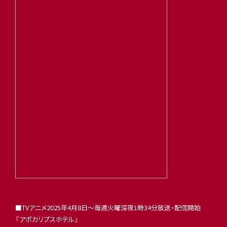
■TVアニメ2025年4月8日〜毎週火曜深夜1時34分放送・配信開始
『アポカリプスホテル』