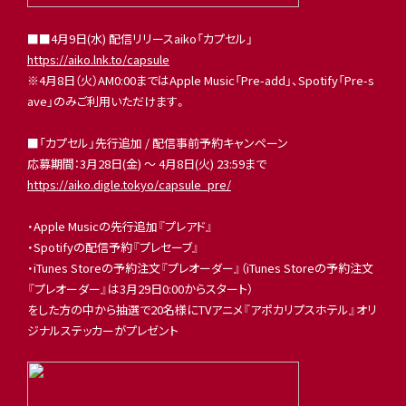
■■4月9日(水) 配信リリースaiko「カプセル」
https://aiko.lnk.to/capsule
※4月8日（火）AM0:00まではApple Music「Pre-add」、Spotify「Pre-s
ave」のみご利用いただけます。
■「カプセル」先行追加 / 配信事前予約キャンペーン
応募期間：3月28日(金) 〜 4月8日(火) 23:59まで
https://aiko.digle.tokyo/capsule_pre/
・Apple Musicの先行追加『プレアド』
・Spotifyの配信予約『プレセーブ』
・iTunes Storeの予約注文『プレオーダー』（iTunes Storeの予約注文
『プレオーダー』は3月29日0:00からスタート）
をした方の中から抽選で20名様にTVアニメ『アポカリプスホテル』オリ
ジナルステッカーがプレゼント