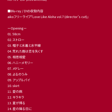
■Blu-ray / DVD収録内容
aikoフリーライブ「Love Like Aloha vol.7 (director’s cut)」
ーOpeningー
01. 58cm
02. ストロー
03. 帽子と水着と水平線
04. 荒れた唇は恋を失くす
05. 相思相愛
06. ハニーメモリー
07. メドレー
08. よるのうみ
09. アップルパイ
10. skirt
11. 愛の病
12. キラキラ
13. 夏が帰る
14. 星の降る日に