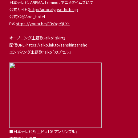
日本テレビ、ABEMA、Lemino、アニメタイムズにて
公式サイト：
http://apocalypse-hotel.jp
公式X：＠Apo_Hotel
PV：
https://youtu.be/EBsYqr9jLXc
オープニング主題歌：aiko「skirt」
配信URL：
https://aiko.lnk.to/zanshinzansho
エンディング主題歌：aiko「カプセル」
■日本テレビ系 土ドラ10「アンサンブル」