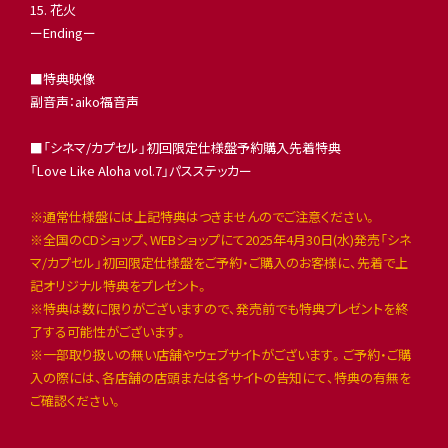
15. 花火
ーEndingー
■特典映像
副音声：aiko福音声
■「シネマ/カプセル」初回限定仕様盤予約購入先着特典
「Love Like Aloha vol.7」パスステッカー
※通常仕様盤には上記特典はつきませんのでご注意ください。
※全国のCDショップ、WEBショップにて2025年4月30日(水)発売「シネ
マ/カプセル」初回限定仕様盤をご予約・ご購入のお客様に、先着で上
記オリジナル特典をプレゼント。
※特典は数に限りがございますので、発売前でも特典プレゼントを終
了する可能性がございます。
※一部取り扱いの無い店舗やウェブサイトがございます。ご予約・ご購
入の際には、各店舗の店頭または各サイトの告知にて、特典の有無を
ご確認ください。