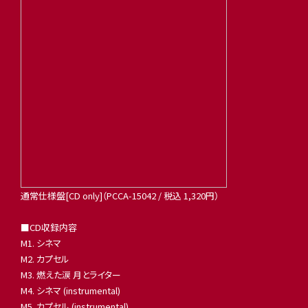
通常仕様盤[CD only]（PCCA-15042 / 税込 1,320円）
■CD収録内容
M1. シネマ
M2. カプセル
M3. 燃えた涙 月とライター
M4. シネマ (instrumental)
M5. カプセル (instrumental)