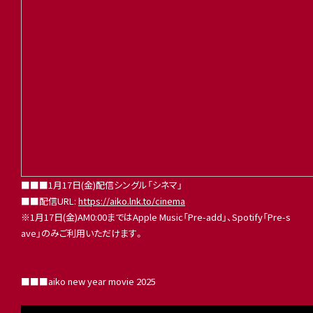
■■■1月17日(金)配信シングル「シネマ」
■■配信URL:
https://aiko.lnk.to/cinema
※1月17日(金)AM0:00まではApple Music「Pre-add」、Spotify「Pre-s
ave」のみご利用いただけます。
■■■aiko new year movie 2025