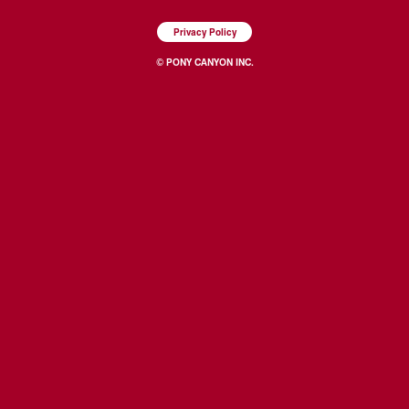
Privacy Policy
© PONY CANYON INC.