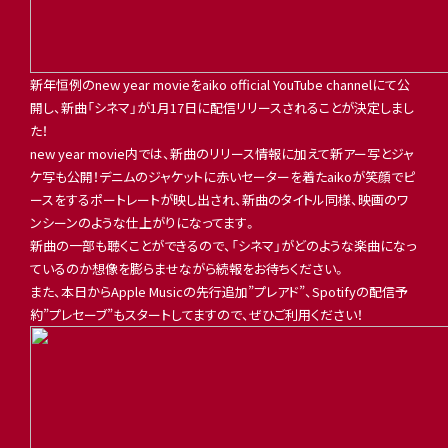
新年恒例のnew year movieをaiko official YouTube channelにて公
開し、新曲「シネマ」が1月17日に配信リリースされることが決定しまし
た！
new year movie内では、新曲のリリース情報に加えて新アー写とジャ
ケ写も公開！デニムのジャケットに赤いセーターを着たaikoが笑顔でピ
ースをするポートレートが映し出され、新曲のタイトル同様、映画のワ
ンシーンのような仕上がりになってます。
新曲の一部も聴くことができるので、「シネマ」がどのような楽曲になっ
ているのか想像を膨らませながら続報をお待ちください。
また、本日からApple Musicの先行追加”プレアド”、Spotifyの配信予
約”プレセーブ”もスタートしてますので、ぜひご利用ください！