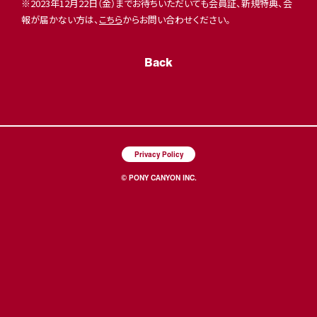
※2023年12月22日（金）までお待ちいただいても会員証、新規特典、会
報が届かない方は、
こちら
からお問い合わせください。
Back
Privacy Policy
© PONY CANYON INC.