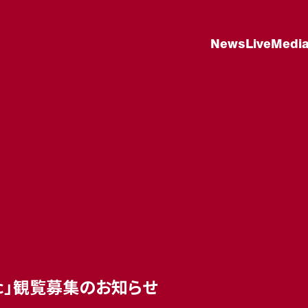
News
Live
Medi
usic」観覧募集のお知らせ