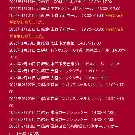
2026年1月16日(金)東京 J:COMホール八王子 13:30〜17:00
2026年1月21日(水)静岡 アクトシティ浜松大ホール 13:00〜17:00
2026年1月24日(土)広島 上野学園ホール 13:00〜16:00
＊開始時刻
が変更になりました。
2026年1月25日(日)広島 上野学園ホール 13:30〜16:00
＊開始時刻
が変更になりました。
2026年1月30日(金)愛媛 松山市民会館 14:30〜17:00
2026年1月31日(土)香川 レクザムホール (香川県県民ホール) 14:00〜
16:30
2026年2月08日(日)茨城 水戸市民会館グロービスホール 13:30〜
2026年2月10日(火)埼玉 大宮ソニックシティ 14:00〜17:00
2026年2月11日(水)埼玉 大宮ソニックシティ 13:30〜16:00
2026年2月27日(金)福岡 福岡サンパレスホテル＆ホール 14:00〜17:
00
2026年2月28日(土)福岡 福岡サンパレスホテル＆ホール 13:30〜16:
00
2026年3月04日(水)東京 東京ガーデンシアター 14:00〜17:00
2026年3月05日(木)東京 東京ガーデンシアター 14:30〜17:00
2026年3月12日(木)滋賀 滋賀県立芸術劇場 びわ湖ホール 大ホー
ル 14:30〜17:00