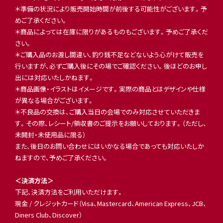
＊準備の状況により販売開始時間が前後する可能性がございます。予
めご了承ください。
＊商品によっては在庫に限りがあるものもございます。予めご了承くだ
さい。
＊ご購入品のお渡し間違い、釣り銭不足などないよう心がけて販売を
行いますが、必ずご購入後にその場でご確認ください。後ほどのお申し
出には対応いたしかねます。
＊商品画像・イラストはイメージです。実際の商品とはデザインや仕様
が異なる場合がございます。
＊不良品の交換は、ご購入当日の会場でのみ対応させていただきま
す。その際、レシート/領収書のご提示をお願いしております。（ただし、
未開封・未使用品に限る）
また、後日のお問い合わせにはいかなる場合であっても対応いたしか
ねますので、予めご了承ください。
＜決済方法＞
下記、決済方法をご利用いただけます。
現金 / クレジットカード（Visa、Mastercard、American Express、JCB、
Diners Club、Discover）