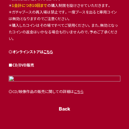
＊
1会計につき10回まで
の購入制限を設けさせていただきます。
＊ガチャブースの再入場は禁止です。一度ブースを出ると専用コイン
は無効となりますのでご注意ください。
＊購入したコインはその場ですべてご使用ください。また、無効となっ
たコインの返金はいかなる場合も行いませんので、予めご了承くださ
い。
◎オンラインストアは
こちら
■
CD/DVD販売
◎CD/映像作品の販売に関しての詳細は
こちら
Back