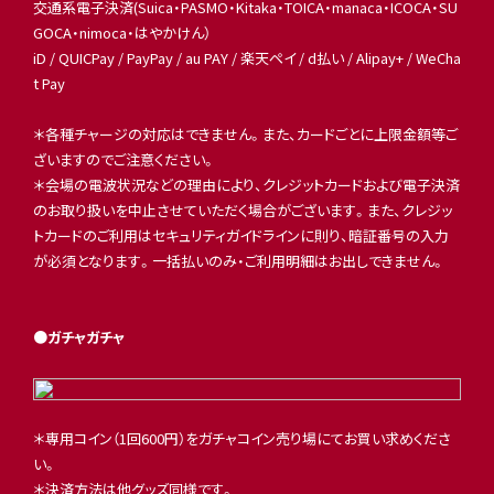
交通系電子決済(Suica・PASMO・Kitaka・TOICA・manaca・ICOCA・SU
GOCA・nimoca・はやかけん）
iD / QUICPay / PayPay / au PAY / 楽天ペイ / d払い / Alipay+ / WeCha
t Pay
＊各種チャージの対応はできません。また、カードごとに上限金額等ご
ざいますのでご注意ください。
＊会場の電波状況などの理由により、クレジットカードおよび電子決済
のお取り扱いを中止させていただく場合がございます。また、クレジッ
トカードのご利用はセキュリティガイドラインに則り、暗証番号の入力
が必須となります。一括払いのみ・ご利用明細はお出しできません。
●ガチャガチャ
＊専用コイン（1回600円）をガチャコイン売り場にてお買い求めくださ
い。
＊決済方法は他グッズ同様です。