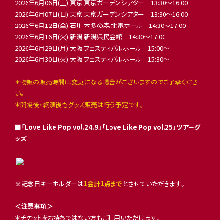
2026年6月06日(土) 東京 東京ガーデンシアター 13:30〜16:00
2026年6月07日(日) 東京 東京ガーデンシアター 13:30〜16:00
2026年6月12日(金) 石川 本多の森 北電ホール 14:30〜17:00
2026年6月16日(火) 新潟 新潟県民会館 14:30〜17:00
2026年6月29日(月) 大阪 フェスティバルホール 15:00〜
2026年6月30日(火) 大阪 フェスティバルホール 15:30～
＊物販の販売時間は変更になる場合がございますのでご了承くださ
い。
＊開場後・終演後もグッズ販売は行う予定です。
■「Love Like Pop vol.24.9」「Love Like Pop vol.25」ツアーグ
ッズ
※記念日キーホルダーは
1会計1点まで
とさせていただきます。
＜注意事項＞
＊チケットをお持ちではない方もご利用いただけます。