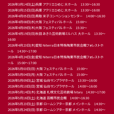
2026年3月14日(土)兵庫 アクリエひめじ 大ホール 13:30〜16:30
2026年3月15日(日)兵庫 アクリエひめじ 大ホール 13:30〜16:00
2026年4月05日(日)鳥取 米子コンベンションセンター 14:00〜16:30
2026年4月08日(水)大阪 フェスティバルホール 15:00〜
2026年4月09日(木)大阪 フェスティバルホール 15:30〜
2026年4月19日(日)秋田 あきた芸術劇場ミルハス 大ホール 13:30〜
16:00
2026年4月23日(木)愛知 Niterra日本特殊陶業市民会館フォレストホ
ール 14:30〜17:00
2026年4月24日(金)愛知 Niterra日本特殊陶業市民会館フォレストホ
ール 15:00～17:00
2026年5月03日(日) 大阪 フェスティバルホール 15:00〜
2026年5月04日(月) 大阪 フェスティバルホール 15:00〜
2026年5月09日(土) 宮城 仙台サンプラザホール 13:30〜16:00
2026年5月10日(日) 宮城 仙台サンプラザホール 14:00〜16:00
2026年5月14日(木) 北海道 札幌文化芸術劇場 hitaru 14:30〜17:00
2026年5月16日(土) 北海道 函館市民会館 14:00〜16:30
2026年5月23日(土) 京都 ロームシアター京都 メインホール 14:30〜
2026年5月24日(日) 京都 ロームシアター京都 メインホール 14:30～