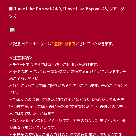
■「Love Like Pop vol.24.9」「Love Like Pop vol.25」ツアーグ
ッズ
※記念日キーホルダーは
1会計1点まで
とさせていただきます。
＜注意事項＞
＊チケットをお持ちではない方もご利用いただけます。
＊準備の状況により販売開始時間が前後する可能性がございます。予
めご了承ください。
＊商品によっては在庫に限りがあるものもございます。予めご了承くだ
さい。
＊ご購入品のお渡し間違い、釣り銭不足などないよう心がけて販売を
行いますが、必ずご購入後にその場でご確認ください。後ほどのお申し
出には対応いたしかねます。
＊商品画像・イラストはイメージです。実際の商品とはデザインや仕様
が異なる場合がございます。
＊不良品の交換は、ご購入当日の会場でのみ対応させていただきま