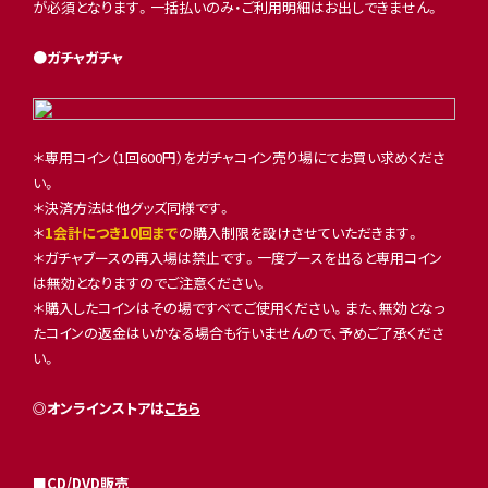
が必須となります。一括払いのみ・ご利用明細はお出しできません。
●ガチャガチャ
＊専用コイン（1回600円）をガチャコイン売り場にてお買い求めくださ
い。
＊決済方法は他グッズ同様です。
＊
1会計につき10回まで
の購入制限を設けさせていただきます。
＊ガチャブースの再入場は禁止です。一度ブースを出ると専用コイン
は無効となりますのでご注意ください。
＊購入したコインはその場ですべてご使用ください。また、無効となっ
たコインの返金はいかなる場合も行いませんので、予めご了承くださ
い。
◎オンラインストアは
こちら
■
CD/DVD販売