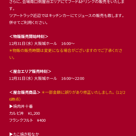
さらに、会場南口側屋台エリアにてフード&ドリンクの販売をいたしま
す。
ツアートラック近辺ではキッチンカーにてジュースの販売も致します。
併せてご利用ください。
＜物販販売開始時刻＞
12月31日（水） 大阪城ホール 16:00〜
＊物販の販売時間は変更になる場合がございますのでご了承くださ
い。
＜屋台エリア販売時刻＞
12月31日（水） 大阪城ホール 16:00〜22:00
＜屋台販売商品＞
＊一部金額に誤りがあり修正いたしました。（12/2
6時点）
▶︎焼肉丼十番
カルビ丼 ¥1,200
フランクフルト ¥400
▶︎たこ焼き和なか