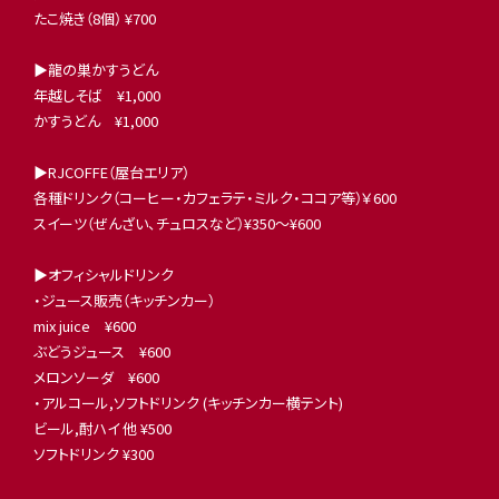
たこ焼き（8個） ¥700
▶︎龍の巣かすうどん
年越しそば ¥1,000
かすうどん ¥1,000
▶︎RJCOFFE（屋台エリア）
各種ドリンク（コーヒー・カフェラテ・ミルク・ココア等）￥600
スイーツ（ぜんざい、チュロスなど）¥350〜¥600
▶︎オフィシャルドリンク
・ジュース販売（キッチンカー）
mix juice ¥600
ぶどうジュース ¥600
メロンソーダ ¥600
・アルコール,ソフトドリンク (キッチンカー横テント)
ビール,酎ハイ 他 ¥500
ソフトドリンク ¥300