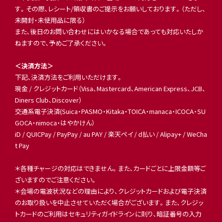
す。その際、レシート/領収書のご提示をお願いしております。（ただし、
未開封・未使用品に限る）
また、後日のお問い合わせにはいかなる場合であっても対応いたしか
ねますので、予めご了承ください。
＜決済方法＞
下記、決済方法をご利用いただけます。
現金 / クレジットカード（Visa、Mastercard、American Express、JCB、
Diners Club、Discover）
交通系電子決済(Suica・PASMO・Kitaka・TOICA・manaca・ICOCA・SU
GOCA・nimoca・はやかけん）
iD / QUICPay / PayPay / au PAY / 楽天ペイ / d払い / Alipay+ / WeCha
t Pay
＊各種チャージの対応はできません。また、カードごとに上限金額等ご
ざいますのでご注意ください。
＊会場の電波状況などの理由により、クレジットカードおよび電子決済
のお取り扱いを中止させていただく場合がございます。また、クレジッ
トカードのご利用はセキュリティガイドラインに則り、暗証番号の入力