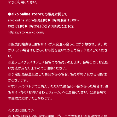
ぜひご利用ください。
●aiko online storeでの販売に関して
aiko online store販売日時▶︎ 8月8日(金)18:00〜
お届け日時▶︎ 8月26日（火）より順次発送予定
https://store.aiko.com/
※販売開始直後、通販サイトが大変混み合うことが予想されます。繋
がりにくい場合はしばらくお時間を置いてから再度アクセスしてくださ
い。
※夏フェスグッズはフェス会場でも販売いたします。会場ごとにお支払
い方法が異なりますのでご注意ください。
※予定販売数量に達した商品がある場合、販売が終了になる可能性
がございます。
＊オンラインストアでご購入いただいた商品に不備があった場合は、通
販サイト内の「
お問い合わせフォーム
」へご連絡ください。公演会場で
の交換対応はいたしかねます。
＜発送に関して＞
※「MONSTER baSH 2025」開催日当日までのお届けを希望されるお