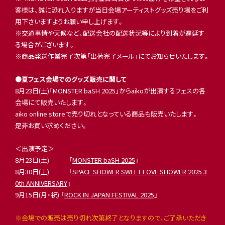
客様は、誠に恐れ入りますが当日会場アーティストグッズ売り場をご利
用下さいますようお願い申し上げます。
※交通事情や天候など、配送会社の配送状況等により到着が遅延す
る場合がございます。
※商品発送作業完了次第「出荷完了メール」にてお知らせいたします。
●夏フェス会場でのグッズ販売に関して
8月23日(土)「MONSTER baSH 2025」からaikoが出演するフェスの各
会場にて販売いたします。
aiko online storeで売り切れとなっている商品も販売いたします。
是非お買い求めください。
＜出演予定＞
8月23日(土) 「
MONSTER baSH 2025
」
8月30日(土) 「
SPACE SHOWER SWEET LOVE SHOWER 2025 3
0th ANNIVERSARY
」
9月15日(月・祝) 「
ROCK IN JAPAN FESTIVAL 2025
」
※会場での販売は売り切れ次第終了となりますので、ご了承いただき