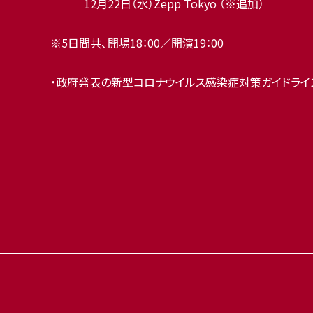
12月22日（水）Zepp Tokyo （※追加）
※5日間共、開場18：00／開演19：00
・政府発表の新型コロナウイルス感染症対策ガイドライ