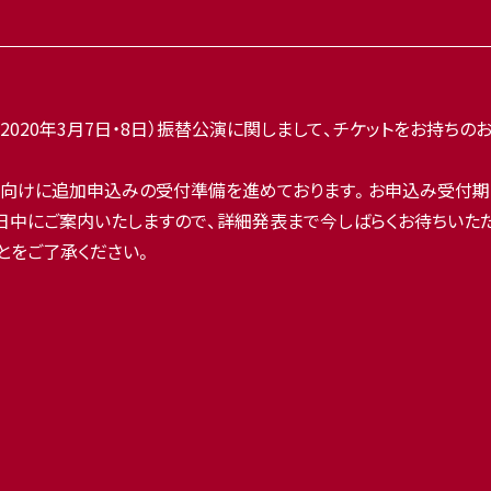
.9」Zepp Tokyo（2020年3月7日・8日）振替公演に関しまして、チ
員様向けに追加申込みの受付準備を進めております。お申込み受付期間などの詳
ンにて近日中にご案内いたしますので、詳細発表まで今しばらくお待ちい
とをご了承ください。