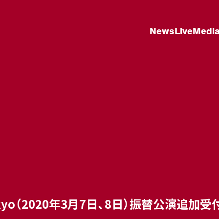
News
Live
Medi
epp Tokyo（2020年3月7日、8日）振替公演追