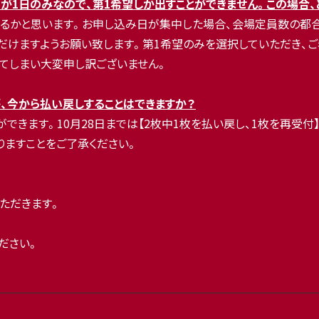
が1日のみなので、第1希望しか出すことができません。この場合、
ゃるかと思います。お申し込み日が集中した場合、会場定員数の都
だけますようお願い致します。第1希望のみを選択していただき、
ってしまい大変申し訳ございません。
が、今から払い戻しすることはできますか？
できます。10月28日までは【2枚中1枚を払い戻し、1枚を再受付】
りますことをご了承ください。
ただきます。
ださい。