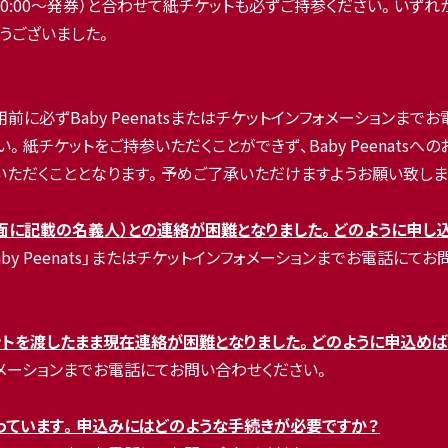
0:00～発券）と合わせて紙チケットも必ずご持参ください。いず
うございました。
に必ずBaby Peenatsまたはチケットインフォメーションま
紙チケットをご持参いただくことができず、Baby Peenats
ただくこととなります。予めご了承いただけますようお願い致しま
面に記載の名義人）との連絡が困難となりました。どのように申し
「Baby Peenats」またはチケットインフォメーションまでお電話
ットを渡したまま現在連絡が困難となりました。どのように申込めば
ンフォメーションまでお電話にてお問い合わせください。
っています。申込みにはどのような手続きが必要ですか？