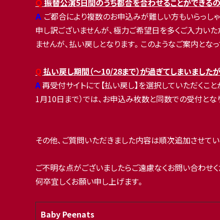
Ｑ
振替公演5日間のうち都合を合わせることができるの
Ａ
ご都合により複数のお申込みが難しい方もいらっし
申し訳ございませんが、極力ご希望日を多くご入力いた
ませんが、払い戻しとなります。このようなご案内とな
Q
払い戻し期間（～10/28まで）が過ぎてしまいました
A
再受付サイトにて【払い戻し】を選択していただくことが
1月10日まで）では、お申込み枚数と同数での受付とな
その他、ご質問いただきました内容は順次追加させてい
ご不明な点がございましたらご遠慮なくお問い合わせく
何卒宜しくお願い申し上げます。
Baby Peenats