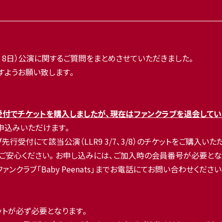
020年3月7日、8日）公演に関するご質問をまとめさせていただきました。
すようお願い致します。
受付でチケットを購入しましたが、現在はファンクラブを退会してい
申込みいただけます。
行受付にて該当公演（LLR9 3/7、3/8）のチケットをご購入い
ご安心ください。お申し込みには、ご加入時の会員番号が必要となり
クラブ「Baby Peenats」までお電話にてお問い合わせください
チケットが必ず必要となります。