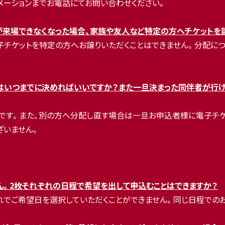
ンフォメーションまでお電話にてお問い合わせください。
が来場できなくなった場合、家族や友人など特定の方へチケットを
ットを特定の方へお譲りいただくことはできません。分配についてお困
はいつまでに決めればいいですか？また一旦決まった同伴者が行け
す。また、別の方へ分配し直す場合は一旦お申込者様に電子チケット
ざいません。
ん。2枚それぞれの日程で希望を出して申込むことはできますか？
れでご希望日を選択していただくことができません。同じ日程での