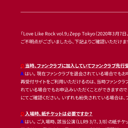
「Love Like Rock vol.9」Zepp Tokyo（2
ご不明点がございましたら、下記よりご確認いただけま
Q
当時、ファンクラブに加入していてファンクラブ先行
A
はい。現在ファンクラブを退会されている場合でもお
再受付サイトをご利用いただけるのは、当時ファンクラブ先
れている場合でもお申込みいただくことができますので
にてご確認ください。いずれも紛失されている場合は、ファン
Q
入場時、紙チケットは必要ですか？
A
はい。ご入場時、該当公演（LLR9 3/7、3/8）の紙