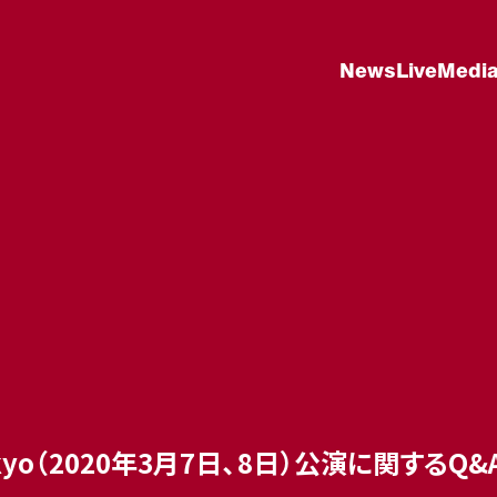
News
Live
Medi
pp Tokyo（2020年3月7日、8日）公演に関するQ&