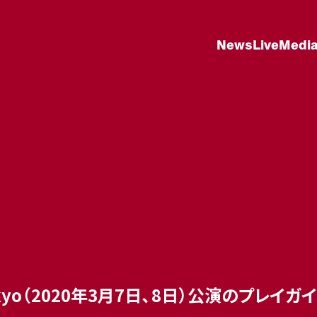
News
Live
Medi
Zepp Tokyo（2020年3月7日、8日）公演の