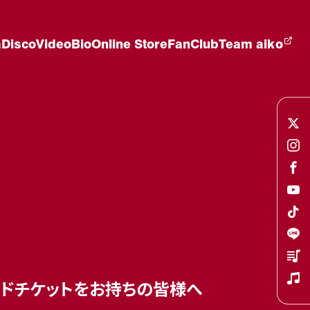
a
Disco
Video
Bio
Online Store
FanClub
Team aiko
プレイガイドチケットをお持ちの皆様へ