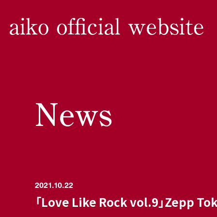
News
2021.10.22
「Love Like Rock vol.9」