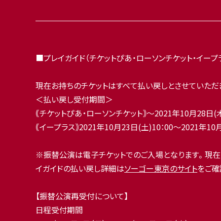
■プレイガイド（チケットぴあ・ローソンチケット・イー
現在お持ちのチケットはすべて払い戻しとさせていただ
＜払い戻し受付期間＞
｟チケットぴあ・ローソンチケット｠～2021年10月28日(木
｟イープラス｠2021年10月23日(土)10：00～2021年10
※振替公演は電子チケットでのご入場となります。現在
イガイドの払い戻し詳細は
ソーゴー東京のサイト
をご確
【振替公演再受付について】
日程受付期間