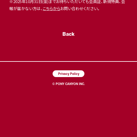
※2025年10月31日(金)までお待ちいただいても会員証、新規特典、会
報が届かない方は、
こちらから
お問い合わせください。
Back
Privacy Policy
© PONY CANYON INC.