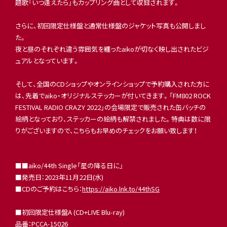
題歌「いつ逢えたら」もカップリング曲として収録されます。
さらに、初回限定仕様盤と通常仕様盤のジャケット写真も公開しまし
た。
夜と昼のそれぞれ違う雰囲気を纏ったaikoが切なく映し出されたビジ
ュアルとなっています。
そして、全国のCDショップやオンラインショップで予約購入された方に
は、先着でaiko・オリジナルステッカーが付いてきます。「FM802 ROCK
FESTIVAL RADIO CRAZY 2022」の会場限定で販売された缶バッチの
絵柄となっており、ステッカーの絵柄も解禁されました。特典は数に限
りがございますので、こちらもお早めのチェックをお願い致します！
■■aiko/44th Single「星の降る日に」
■発売日：2023年11月22日(水)
■CDのご予約はこちら：
https://aiko.lnk.to/44thSG
■初回限定仕様盤A (CD+LIVE Blu-ray)
品番：PCCA-15026