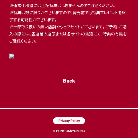
※通常仕様盤には上記特典はつきませんのでご注意ください。
※特典は数に限りがございますので、発売前でも特典プレゼントを終
了する可能性がございます。
※一部取り扱いの無い店舗やウェブサイトがございます。ご予約・ご購
入の際には、各店舗の店頭または各サイトの告知にて、特典の有無を
ご確認ください。
Back
Privacy Policy
© PONY CANYON INC.