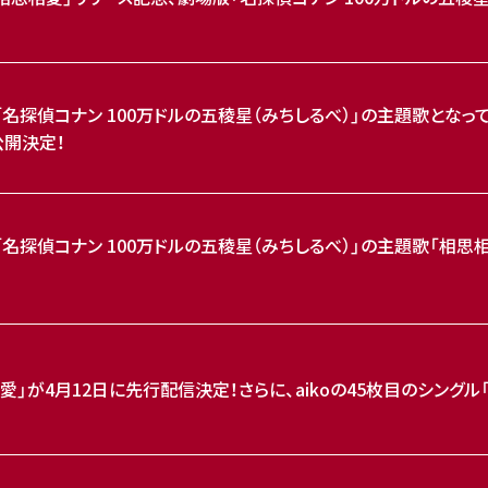
「名探偵コナン 100万ドルの五稜星（みちしるべ）」の主題歌となっている
公開決定！
版「名探偵コナン 100万ドルの五稜星（みちしるべ）」の主題歌「相思
相愛」が4月12日に先行配信決定！さらに、aikoの45枚目のシング