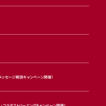
号メッセージ解読キャンペーン開催！
五稜星」コラボストリーミングキャンペーン開催！