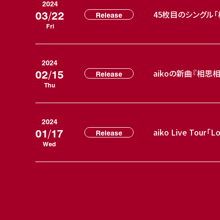
2024
03/22
45枚目のシングル
Release
Fri
2024
02/15
aikoの新曲『相思
Release
Thu
2024
01/17
aiko Live Tour
Release
Wed