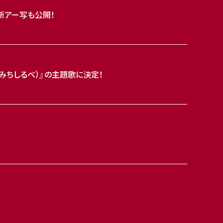
新アー写も公開！
（みちしるべ）』の主題歌に決定！