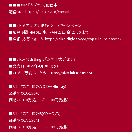
■■■aiko「カプセル」配信中
配信URL:
https://aiko.lnk.to/capsule
■■aiko「カプセル」配信シェアキャンペーン
■応募期間：4月9日(水)〜4月25日(金)23:59 まで
■詳細・応募フォーム：
https://aiko.digle.tokyo/capsule_released/
■■aiko/46th Single「シネマ/カプセル」
■発売日：2025年4月30日(水)
■CDのご予約はこちら：
https://aiko.lnk.to/46thSG
■初回限定仕様盤A (CD＋Blu-ray)
品番：PCCA-15040
価格：3,850(税込) ※3,500円(税抜)
■初回限定仕様盤B(CD＋DVD)
品番：PCCA-15041
価格：3,850(税込) ※3,500円(税抜)