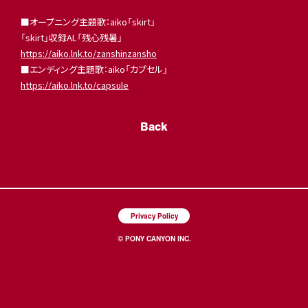
■オープニング主題歌：aiko「skirt」
「skirt」収録AL「残心残暑」
https://aiko.lnk.to/zanshinzansho
■エンディング主題歌：aiko「カプセル」
https://aiko.lnk.to/capsule
Back
Privacy Policy
© PONY CANYON INC.