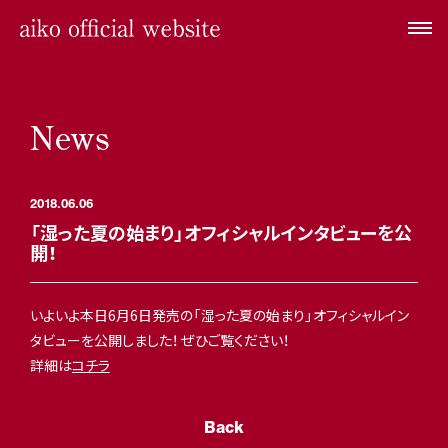
News
2018.06.06
「湿った夏の始まり」オフィシャルインタビューを公
開！
いよいよ本日6月6日発売の「湿った夏の始まり」オフィシャルイン
タビューを公開しました！ ぜひご覧ください！
詳細は
コチラ
Back