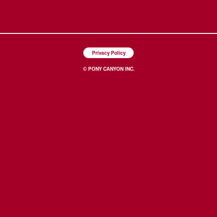
Privacy Policy
© PONY CANYON INC.