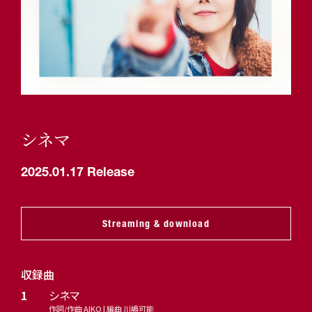
シネマ
2025.01.17 Release
Streaming & download
収録曲
1
シネマ
作詞/作曲 AIKO | 編曲 川嶋可能