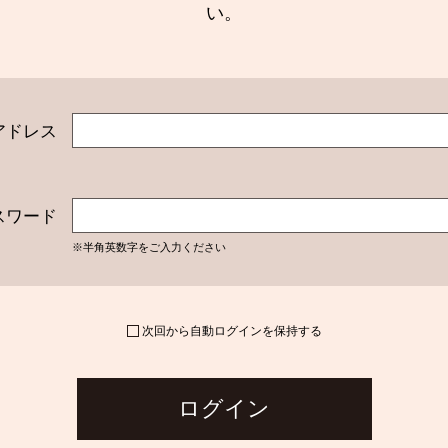
い。
アドレス
スワード
※半角英数字をご入力ください
次回から自動ログインを保持する
ログイン