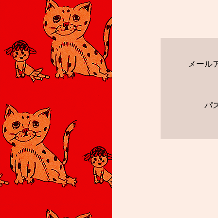
メール
パ